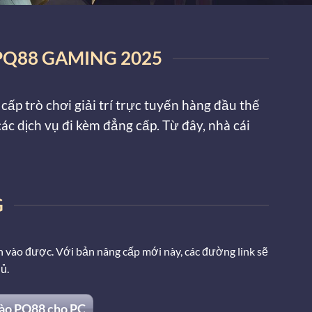
 PQ88 GAMING 2025
ấp trò chơi giải trí trực tuyến hàng đầu thế
 dịch vụ đi kèm đẳng cấp. Từ đây, nhà cái
G
n vào được. Với bản nâng cấp mới này, các đường link sẽ
ủ.
vào PQ88 cho PC