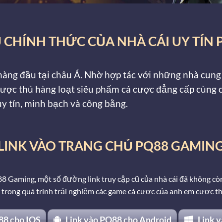
 CHÍNH THỨC CỦA NHÀ CÁI UY TÍN
àng đầu tại châu Á. Nhờ hợp tác với những nhà cung c
c thủ hàng loạt siêu phẩm cá cược đẳng cấp cùng các
y tín, minh bạch và công bằng.
LINK VÀO TRANG CHỦ PQ88 GAMIN
 Gaming, một số đường link truy cập cũ của nhà cái đã không cò
trong quá trình trải nghiệm các game cá cược của anh em cược th
88 cho IOS
Link vào PQ88 cho Android
Link 