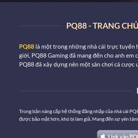
PQ88 - TRANG CHỦ
PQ88
là một trong những nhà cái trực tuyến h
giới, PQ88 Gaming đã mang đến cho anh em cượ
PQ88 đã xây dựng nên một sân chơi cá cược u
Trong bản nâng cấp hệ thống đăng nhập của nhà cái PQ88
được bảo mật hơn, khó bị làm giả. Mang đến sự yên tâm 
Link vào PQ