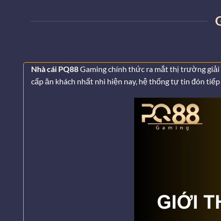
Nhà cái PQ88
Gaming chính thức ra mắt thị trường giải 
cấp ăn khách nhất nhì hiện nay, hệ thống tự tin đón ti