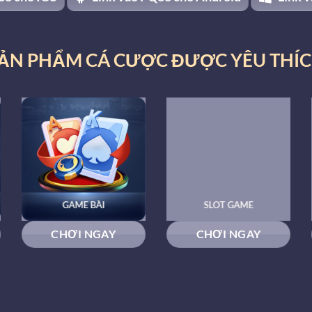
ẢN PHẨM CÁ CƯỢC ĐƯỢC YÊU THÍ
SLOT GAME
GAME BÀI
CHƠI NGAY
CHƠI NGAY