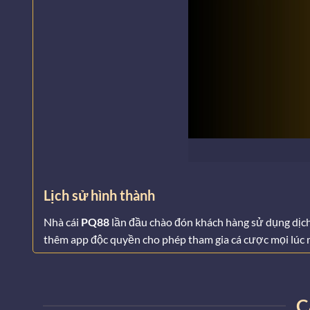
Lịch sử hình thành
Nhà cái
PQ88
lần đầu chào đón khách hàng sử dụng dịch 
thêm app độc quyền cho phép tham gia cá cược mọi lúc m
Đứng sau
PQ88 Gaming
là sự hỗ trợ đắc lực của nhiều 
Rica. Đó là lý do hệ thống thường xuyên tung ra ưu đãi
C
gia tạo nên thương hiệu uy tín và chỗ đứng vững chắc k