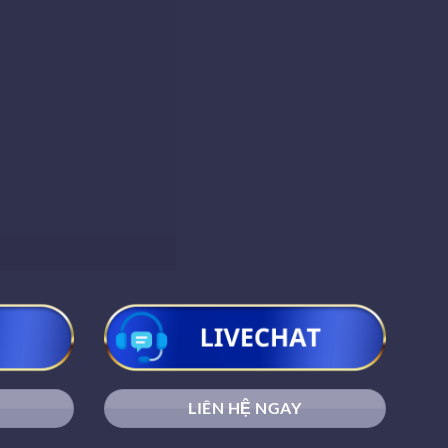
ệt. Một loạt điểm nhấn đặc sắc sau đây chắc chắn sẽ
ổ hũ còn không giới hạn tích lũy xu thưởng để quy đổi ra
LIÊN HỆ NGAY
 game cược nào cũng giúp chúng ta thu về khoản lợi