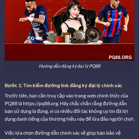
Hướng dẫn đăng ký đại lý PQ88
Bước 1: Tìm kiếm đường link đăng ký đại lý chính xác
Trước tiên, bạn cần truy cập vào trang web chính thức của
PQ88 là https://pq88.org. Hãy chắc chắn rằng đường dẫn
bạn sử dụng là đúng, vì có nhiều đối tác không uy tín đã lợi
dụng danh tiếng của thương hiệu này để lừa đảo người chơi.
Việc lựa chọn đường dẫn chính xác sẽ giúp bạn bảo vệ