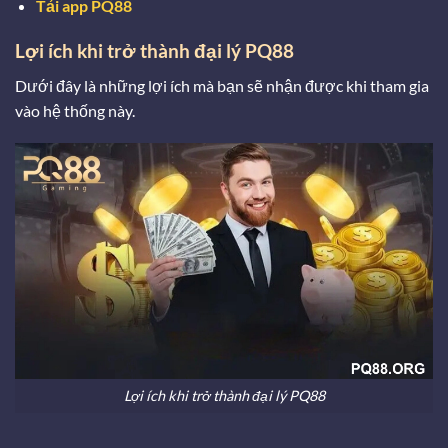
Tải app PQ88
Lợi ích khi trở thành đại lý PQ88
Dưới đây là những lợi ích mà bạn sẽ nhận được khi tham gia
vào hệ thống này.
Lợi ích khi trở thành đại lý PQ88