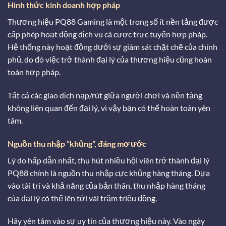
Hình thức kinh doanh hợp pháp
Thương hiệu PQ88 Gaming là một trong số ít nền tảng được
cấp phép hoạt động dịch vụ cá cược trực tuyến hợp pháp.
Hệ thống này hoạt động dưới sự giám sát chặt chẽ của chính
phủ, do đó việc trở thành đại lý của thương hiệu cũng hoàn
toàn hợp pháp.
Tất cả các giao dịch nạp/rút giữa người chơi và nền tảng
không liên quan đến đại lý, vì vậy bạn có thể hoàn toàn yên
tâm.
Nguồn thu nhập “khủng”, đáng mơ ước
Lý do hấp dẫn nhất, thu hút nhiều hội viên trở thành đại lý
PQ88 chính là nguồn thu nhập cực khủng hàng tháng. Dựa
vào tài trí và khả năng của bản thân, thu nhập hàng tháng
của đại lý có thể lên tới vài trăm triệu đồng.
Hãy yên tâm vào sự uy tín của thương hiệu này. Vào ngày