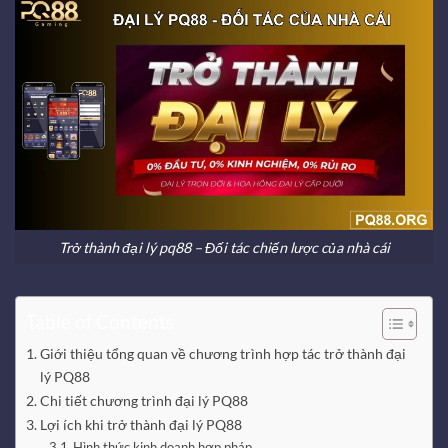
Trở thành đại lý pq88 – Đối tác chiến lược của nhà cái
Table of Contents
Giới thiệu tổng quan về chương trình hợp tác trở thành đại
lý PQ88
Chi tiết chương trình đại lý PQ88
Lợi ích khi trở thành đại lý PQ88
Hình thức kinh doanh hợp pháp